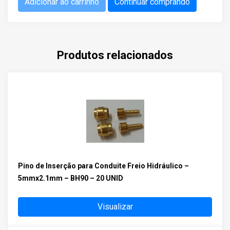
Adicionar ao carrinho
Continuar comprando
Produtos relacionados
Pino de Inserção para Conduite Freio Hidráulico –
5mmx2.1mm – BH90 – 20 UNID
Visualizar